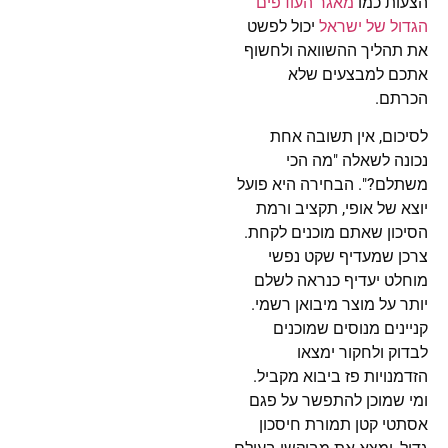
הצעות כמו
מאגר העודפים
הגדול של ישראל
יכול לפשט
את תהליך ההשוואה ולחשוף
אתכם למבצעים שלא
הכרתם.
לסיכום, אין תשובה אחת
נכונה לשאלה "מה הכי
משתלם?". הבחירה היא פועל
יוצא של אופי, תקציב ורמת
הסיכון שאתם מוכנים לקחת.
צרכן שמעדיף שקט נפשי
מוחלט יעדיף כנראה לשלם
יותר על מוצר מיבואן רשמי.
קניינים מנוסים שמוכנים
לבדוק ולחקור ימצאו
הזדמנויות פז ביבוא מקביל.
ומי שמוכן להתפשר על פגם
אסתטי קטן תמורת חיסכון