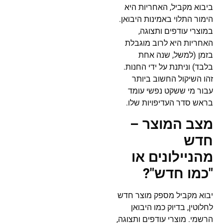
ביבוא מקביל, האחריות היא
הימור התלוי באמינות היבואן.
במוצרי עודפים ותצוגה,
האחריות היא לרוב מוגבלת
בזמן (למשל, שנה אחת
בלבד) וניתנת על ידי החנות.
זהו השיקול החשוב ביותר
עבור מי ששקט נפשי עומד
בראש סדר העדיפויות שלו.
מצב המוצר –
חדש
מהניילונים או
"כמו חדש"?
יבוא מקביל מספק מוצר חדש
לחלוטין, בדיוק כמו היבואן
הרשמי. מוצרי עודפים ותצוגה,