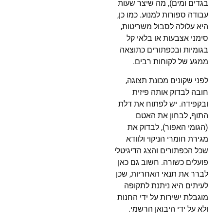
בגדים ומים), מה שיצר שעות
עבודה ספורות למנוע. כמו כן,
היא עלולה לסבול משריטות,
סימני אצבעות או בלאי קל
בגומיות ובכפתורים כתוצאה
ממגע של לקוחות רבים.
לפני שקונים מכונת תצוגה,
חובה לבדוק אותה פיזית
ובקפידה. יש לפתוח את דלת
התוף, לבחון את האטם
(הגומי האפור), לבדוק את
מגירת חומרי הניקוי ולוודא
שכל הכפתורים והצג הדיגיטלי
פועלים כשורה. חשוב גם כאן
לברר את תנאי האחריות, שכן
לעיתים היא ניתנת לתקופה
מוגבלת ישירות על ידי החנות
ולא על ידי היבואן הרשמי.