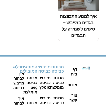
איך למנוע התכווצות
בגדים במייבש –
טיפים לשמירה על
הבגדים
מכונות
מייבשי
המותגים
הבלוג
דף
כביסה
כביסה
המובילים
איך
בית
מכונת
מייבש
מכונת
לבחור
כביסה
כביסה
כביסה
מייבש
אודות
מומלצת
מומלץ
aeg
כביסה
מומלצת
צור
מכונת
מייבש
איך
קשר
כביסה
כביסה
מכונת
לבחור