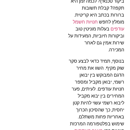
ביקור טכנאי)? לכמה זמן היא
תקפה? קבלת תשובות
ברורות בכתב היא קריטית.
מומלץ לחפש
חנויות חשמל
עודפים
בעלות מוניטין טוב
וביקורות חיוביות, המעידות על
שירות אמין גם לאחר
המכירה.
בנוסף, תמיד כדאי לבצע סקר
שוק מקיף. השוו את מחיר
הדגם המבוקש בין יבואן
רשמי, יבואן מקביל ומספר
חנויות עודפים. לעיתים, פער
המחירים בין יבוא מקביל
ליבוא רשמי עשוי להיות קטן
יחסית, כך שהסיכון הכרוך
באחריות פחות משתלם.
שימוש בפלטפורמה המרכזת