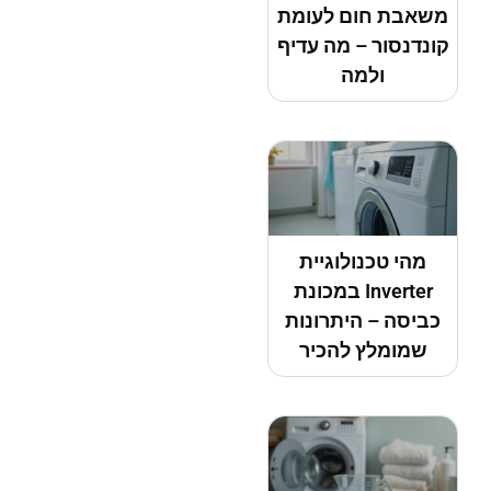
משאבת חום לעומת
קונדנסור – מה עדיף
ולמה
מהי טכנולוגיית
Inverter במכונת
כביסה – היתרונות
שמומלץ להכיר