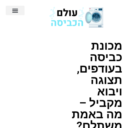
מכונת
כביסה
בעודפים,
תצוגה
ויבוא
מקביל –
מה באמת
משתלם?