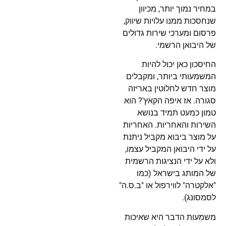
במחיר נמוך יותר, מכיוון
שנחסכות ממנו עלויות שיווק,
פרסום ומערכי שירות גדולים
של היבואן הרשמי.
החיסכון כאן יכול להיות
המשמעותי ביותר, ומקבלים
מוצר חדש לחלוטין באריזה
סגורה. אז איפה הקאץ'? הוא
טמון כמעט תמיד בנושא
השירות והאחריות. האחריות
על מוצר ביבוא מקביל ניתנת
על ידי היבואן המקביל עצמו,
ולא על ידי הנציגות הרשמית
של המותג בישראל (כמו
"אלקטרה" לווירפול או "ב.ס.ה"
לסמסונג).
משמעות הדבר היא שאיכות