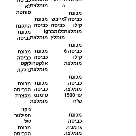
כביסה
a
מומלצת
לא
סוחטת
מכונת
כביסה 7
מייבש
מכונת
קילו
כביסה
כביסה
התקנת
מומלצת
בלומברג
lg
מכונת
מומלץ
מומלצת
כביסה
מכונת
כביסה 6
מכונת
מכונת
קילו
כביסה
כביסה
מומלצת
אלקטרולוקס
לא
מומלצת
נדלקת
מכונת
כביסה
מכונת
מכונת
מומלצת
כביסה
הכביסה
עד 1500
סימנס
מקצרת
ש"ח
מומלצת
ניקוי
מכונת
הפילטר
כביסה
של
גרמנית
מכונת
מומלצת
הכביסה