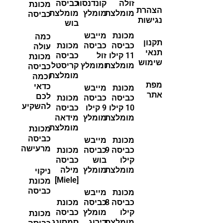
זולה
קונדנסור
כביסה
מכונת
הצהרת
מומלצת
מומלץ
מומלצת
כביסה
נגישות
בוש
מכונת
מייבש
כמה
תקנון
כביסה
כביסה
מכונת
עולה
תנאי
11 קילו
זול
כביסה
מכונת
שימוש
מומלצת
ומומלץ
קריסטל
כביסה
מומלצת
וכמה
מפת
כדאי
מכונת
מייבש
אתר
לכם
כביסה
כביסה
מכונת
להשקיע
10 קילו
9 קילו
כביסה
מומלצת
מומלץ
מידאה
מומלצת
מכונת
כביסה
מכונת
מייבש
מרעישה
כביסה 9
כביסה
מכונת
קילו
בוש
כביסה
מומלצת
מומלץ
מילה
ניקוי
[Miele]
מכונת
כביסה
מכונת
מייבש
כביסה 8
כביסה
מכונת
קילו
מומלץ
כביסה
מכונת
מומלצת
דירוג
סמסונג