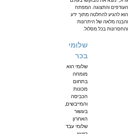
גדול, ימצא את מבוקשו בעולם
העודפים והתצוגה. המפתח
הוא להגיע להחלטה מתוך ידע
והבנה מלאה של היתרונות
והחסרונות בכל מסלול.
שלומי
בכר
שלומי הוא
מומחה
בתחום
מכונות
הכביסה
והמייבשים,
בעשור
האחרון
שלומי עבד
כיועץ