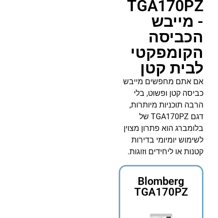
TGA170PZ
- מייבש
הכביסה
הקומפקטי
לבית קטן
אם אתם מחפשים מייבש
כביסה קטן ופשוט, בלי
הרבה תוכניות מיותרות,
דגם TGA170PZ של
בלומברג הוא פתרון מצוין
לשימוש יומיומי בדירות
קטנות או ליחידים וזוגות.
Blomberg
TGA170PZ