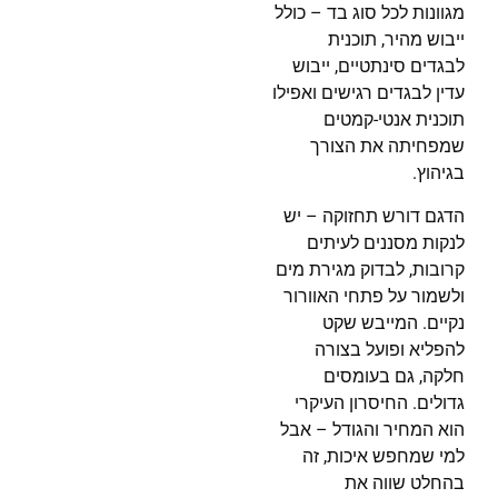
מגוונות לכל סוג בד – כולל
ייבוש מהיר, תוכנית
לבגדים סינתטיים, ייבוש
עדין לבגדים רגישים ואפילו
תוכנית אנטי-קמטים
שמפחיתה את הצורך
בגיהוץ.
הדגם דורש תחזוקה – יש
לנקות מסננים לעיתים
קרובות, לבדוק מגירת מים
ולשמור על פתחי האוורור
נקיים. המייבש שקט
להפליא ופועל בצורה
חלקה, גם בעומסים
גדולים. החיסרון העיקרי
הוא המחיר והגודל – אבל
למי שמחפש איכות, זה
בהחלט שווה את