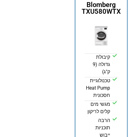
Blomberg
TXU580WTX
קיבולת
גדולה (9
ק"ג)
טכנולוגיית
Heat Pump
חסכונית
מגשי מים
קלים לריקון
הרבה
תוכניות
ייבוש