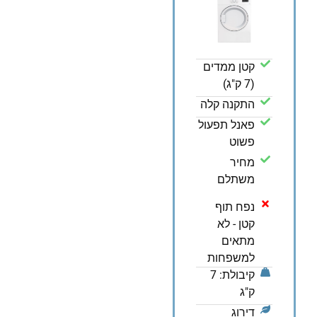
קטן ממדים
(7 ק"ג)
התקנה קלה
פאנל תפעול
פשוט
מחיר
משתלם
נפח תוף
קטן - לא
מתאים
למשפחות
קיבולת: 7
ק"ג
דירוג