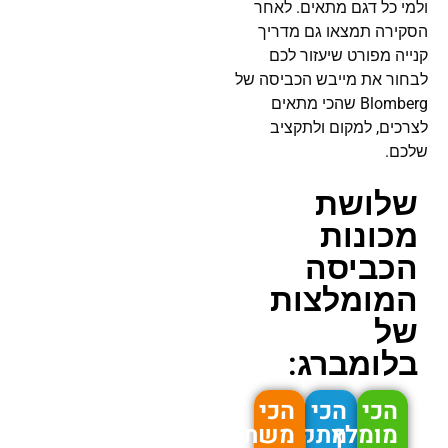
ולמי כל דגם מתאים. לאחר
הסקירה תמצאו גם מדריך
קנייה מפורט שיעזור לכם
לבחור את מייבש הכביסה של
Blomberg שהכי מתאים
לצרכים, למקום ולתקציב
שלכם.
שלושת
מכונות
הכביסה
המומלצות
של
בלומברג:
הכי
הכי
הכי
מומלץ
מתקדם
משתלם