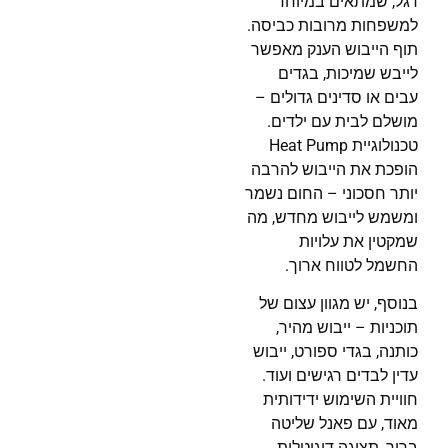
דגל, שמתאים במיוחד
למשפחות מרובות כביסה.
תוף הייבוש הענק מאפשר
לייבש שמיכות, בגדים
עבים או סדינים גדולים –
מושלם לבית עם ילדים.
טכנולוגיית Heat Pump
הופכת את הייבוש להרבה
יותר חסכוני – החום נשמר
ומשמש לייבוש מחדש, מה
שמקטין את עלויות
החשמל לטווח ארוך.
בנוסף, יש מגוון עצום של
תוכניות – ייבוש מהיר,
כותנה, בגדי ספורט, ייבוש
עדין לבדים רגישים ועוד.
חוויית השימוש ידידותית
מאוד, עם פאנל שליטה
ברור, תצוגה דיגיטלית