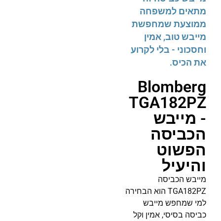
מתאים למשפחה
ממוצעת שמחפשת
מייבש טוב, אמין
וחסכוני - בלי לקרוע
את הכיס.
Blomberg
TGA182PZ
- מייבש
הכביסה
הפשוט
והיעיל
מייבש הכביסה
TGA182PZ הוא הבחירה
למי שמחפש מייבש
כביסה בסיסי, אמין וקל