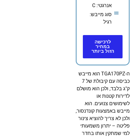
אנרגטי: C
סוג מייבש:
רגיל
לרכישה
במחיר
הזול ביותר
ה-TGA170PZ הוא מייבש
כביסה עם קיבולת של 7
ק"ג בלבד, ולכן הוא מושלם
לדירות קטנות או
לשימושים צנועים. הוא
מייבש באמצעות קונדנסור,
ולכן לא צריך להוציא צינור
פליטה – יתרון משמעותי
למי שמתקין אותו בחדר