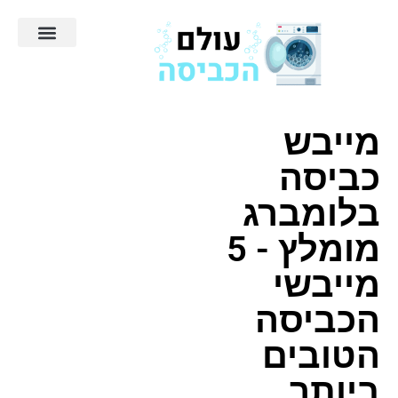
מייבש
כביסה
בלומברג
מומלץ - 5
מייבשי
הכביסה
הטובים
ביותר