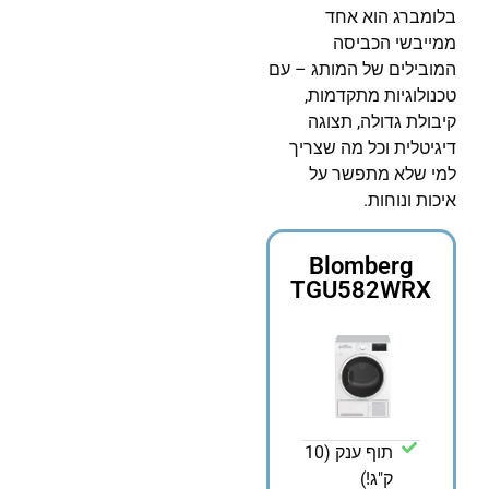
בלומברג הוא אחד
ממייבשי הכביסה
המובילים של המותג – עם
טכנולוגיות מתקדמות,
קיבולת גדולה, תצוגה
דיגיטלית וכל מה שצריך
למי שלא מתפשר על
איכות ונוחות.
Blomberg
TGU582WRX
תוף ענק (10
ק"ג!)