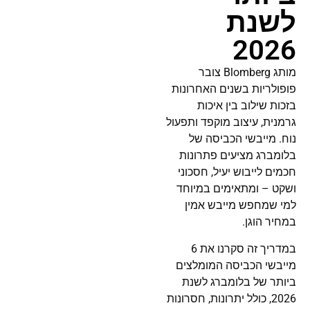
לשנת
2026
מותג Blomberg צובר
פופולריות בשנים האחרונות
בזכות שילוב בין איכות
גרמנית, עיצוב מוקפד ותפעול
נוח. מייבשי הכביסה של
בלומברג מציעים פתרונות
חכמים לייבוש יעיל, חסכוני
ושקט – ומתאימים במיוחד
למי שמחפש מייבש אמין
במחיר הוגן.
במדריך זה סקרנו את 6
מייבשי הכביסה המומלצים
ביותר של בלומברג לשנת
2026, כולל יתרונות, חסרונות