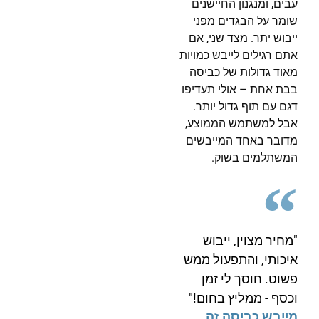
עבים, ומנגנון החיישנים
שומר על הבגדים מפני
ייבוש יתר. מצד שני, אם
אתם רגילים לייבש כמויות
מאוד גדולות של כביסה
בבת אחת – אולי תעדיפו
דגם עם תוף גדול יותר.
אבל למשתמש הממוצע,
מדובר באחד המייבשים
המשתלמים בשוק.
"מחיר מצוין, ייבוש
איכותי, והתפעול ממש
פשוט. חוסך לי זמן
וכסף - ממליץ בחום!"
מייבש כביסה זה