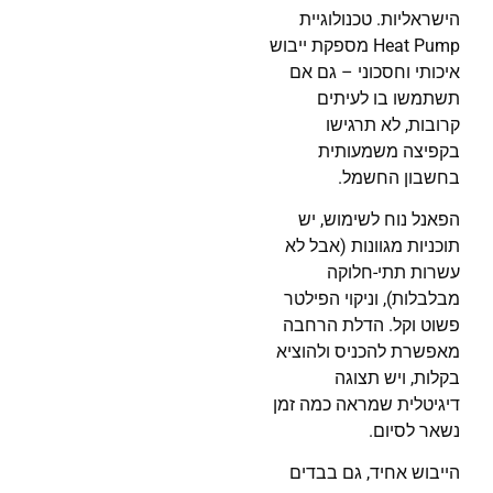
הישראליות. טכנולוגיית
Heat Pump מספקת ייבוש
איכותי וחסכוני – גם אם
תשתמשו בו לעיתים
קרובות, לא תרגישו
בקפיצה משמעותית
בחשבון החשמל.
הפאנל נוח לשימוש, יש
תוכניות מגוונות (אבל לא
עשרות תתי-חלוקה
מבלבלות), וניקוי הפילטר
פשוט וקל. הדלת הרחבה
מאפשרת להכניס ולהוציא
בקלות, ויש תצוגה
דיגיטלית שמראה כמה זמן
נשאר לסיום.
הייבוש אחיד, גם בבדים