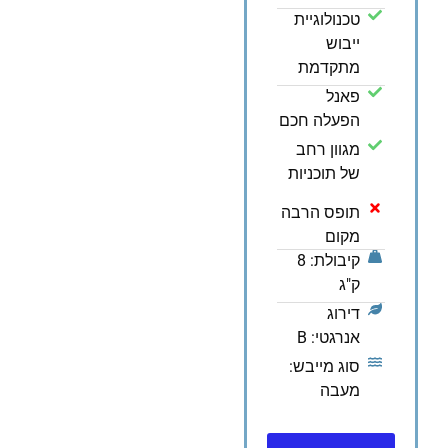
טכנולוגיית
ייבוש
מתקדמת
פאנל
הפעלה חכם
מגוון רחב
של תוכניות
תופס הרבה
מקום
קיבולת: 8
ק"ג
דירוג
אנרגטי: B
סוג מייבש:
מעבה