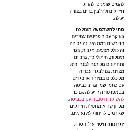
להמיס שומנים, להרוג
חיידקים ולהלבין בדים בצורה
יעילה.
מתי להשתמש?
מומלצת
בעיקר עבור פריטים עמידים
הדורשים רמת היגיינה גבוהה.
זה כולל מצעים, מגבות, בגדי
תינוקות, חיתולי בד, גרביים
ותחתונים מכותנה לבנה. היא
מצוינת גם לבגדי עבודה
מלוכלכים במיוחד או בגדים
עם כתמי שמן וגריז. כביסה
בטמפרטורה זו יעילה גם כדי
להשיג ריח טוב ורענן בכביסה
,
מכיוון שהיא מחסלת חיידקים
שגורמים לריחות לא נעימים.
יתרונות:
חיטוי יעיל, הסרת