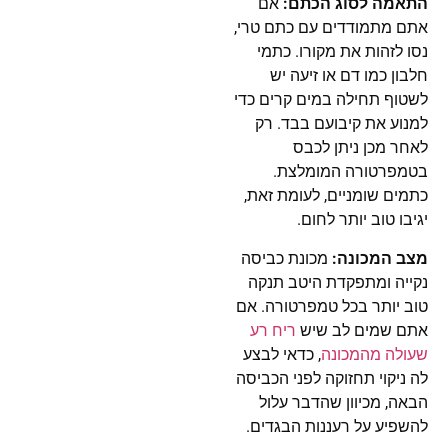
התאמה לסוג הכתם:
אם
אתם מתמודדים עם כתם טרי,
נסו לזהות את מקורו. כתמי
חלבון כמו דם או זיעה יש
לשטוף תחילה במים קרים כדי
למנוע את קיבועם בבד. רק
לאחר מכן ניתן לכבס
בטמפרטורה המומלצת.
כתמים שומניים, לעומת זאת,
יגיבו טוב יותר לחום.
מצב המכונה:
מכונת כביסה
נקייה ומתפקדת היטב תנקה
טוב יותר בכל טמפרטורה. אם
אתם שמים לב שיש
ריח רע
שעולה מהמכונה
, כדאי לבצע
לה ניקוי תחזוקה לפני הכביסה
הבאה, מכיוון שהדבר עלול
להשפיע על רעננות הבגדים.