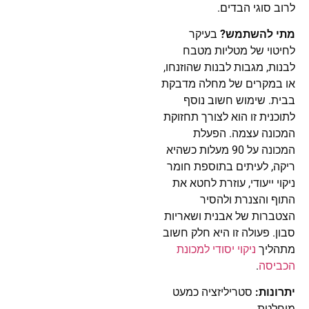
לרוב סוגי הבדים.
מתי להשתמש?
בעיקר
לחיטוי של מטליות מטבח
לבנות, מגבות לבנות שהוזנחו,
או במקרים של מחלה מדבקת
בבית. שימוש חשוב נוסף
לתוכנית זו הוא לצורך תחזוקת
המכונה עצמה. הפעלת
המכונה על 90 מעלות כשהיא
ריקה, לעיתים בתוספת חומר
ניקוי ייעודי, עוזרת לחטא את
התוף והצנרת ולהסיר
הצטברות של אבנית ושאריות
סבון. פעולה זו היא חלק חשוב
מתהליך
ניקוי יסודי למכונת
הכביסה
.
יתרונות:
סטריליזציה כמעט
מוחלטת.