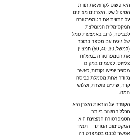
היא פשוט לקרוא את תווית
הטיפול שלו. היצרנים מציינים
על התווית את הטמפרטורה
המקסימלית המומלצת
לכביסה, לרוב באמצעות סמל
של גיגית עם מספר בתוכה
(למשל, 30, 40, 60) המציין
את הטמפרטורה במעלות
צלזיוס. לפעמים במקום
מספר יופיעו נקודות, כאשר
נקודה אחת מסמלת כביסה
קרה, שתיים פושרת, ושלוש
חמה.
הקפדה על הוראות היצרן היא
הכלל החשוב ביותר.
הטמפרטורה המצוינת היא
המקסימום המותר – תמיד
אפשר לכבס בטמפרטורה