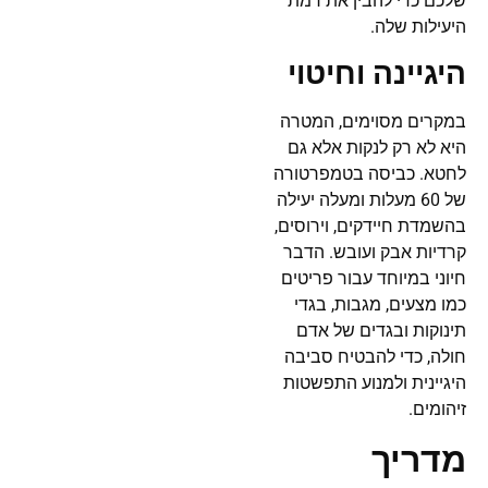
שלכם כדי להבין את רמת
היעילות שלה.
היגיינה וחיטוי
במקרים מסוימים, המטרה
היא לא רק לנקות אלא גם
לחטא. כביסה בטמפרטורה
של 60 מעלות ומעלה יעילה
בהשמדת חיידקים, וירוסים,
קרדיות אבק ועובש. הדבר
חיוני במיוחד עבור פריטים
כמו מצעים, מגבות, בגדי
תינוקות ובגדים של אדם
חולה, כדי להבטיח סביבה
היגיינית ולמנוע התפשטות
זיהומים.
מדריך