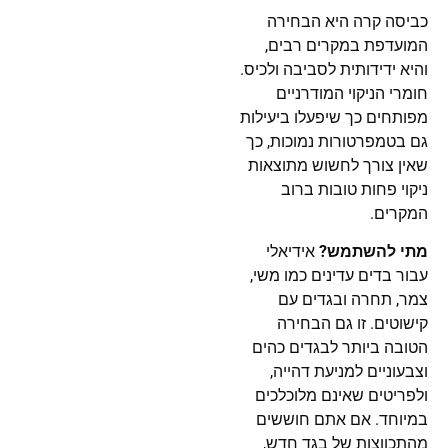
כביסה קרה היא הבחירה
המועדפת במקרים רבים,
והיא ידידותית לסביבה ולכיס.
חומרי הניקוי המודרניים
מפותחים כך שיפעלו ביעילות
גם בטמפרטורות נמוכות, כך
שאין צורך לחשוש מתוצאות
ניקוי פחות טובות ברוב
המקרים.
מתי להשתמש?
אידיאלי
עבור בדים עדינים כמו משי,
צמר, תחרה ובגדים עם
קישוטים. זו גם הבחירה
הטובה ביותר לבגדים כהים
וצבעוניים למניעת דהייה,
ולפריטים שאינם מלוכלכים
במיוחד. אם אתם חוששים
מהתכווצות של בגד חדש,