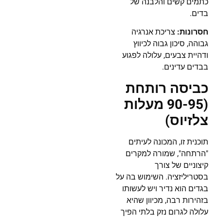
כתמים קשים והלבנה של
בדים.
חסרונות:
צריכת אנרגיה
גבוהה, סיכון גבוה לכיווץ
ודהיית צבעים, עלולה לפגוע
בבדים עדינים.
כביסה רותחת
(90-95 מעלות
צלזיוס)
תוכנית זו, המכונה לעיתים
"הרתחה", שמורה למקרים
קיצוניים של צורך
בסטריליזציה. השימוש בה על
בגדים הוא נדיר ויש לעשותו
בזהירות רבה, מכיוון שהיא
עלולה לגרום נזק בלתי הפיך