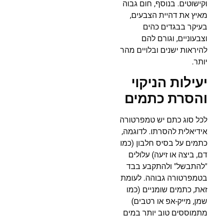
וקישוטים. בנוסף, חום גבוה
מאיץ את דהיית הצבעים,
בעיקר בבגדים כהים
וצבעוניים, וגורם להם
להיראות ישנים ובלויים מהר
יותר.
יעילות הניקוי
והסרת כתמים
לכל סוג כתם יש טמפרטורה
אידיאלית להסרתו. לדוגמה,
כתמים על בסיס חלבון (כמו
דם, ביצה או זיעה) עלולים
"להתבשל" ולהתקבע בבד
בטמפרטורה גבוהה. לעומת
זאת, כתמים שומניים (כמו
שמן, מייק-אפ או רטבים)
מתמוססים טוב יותר במים