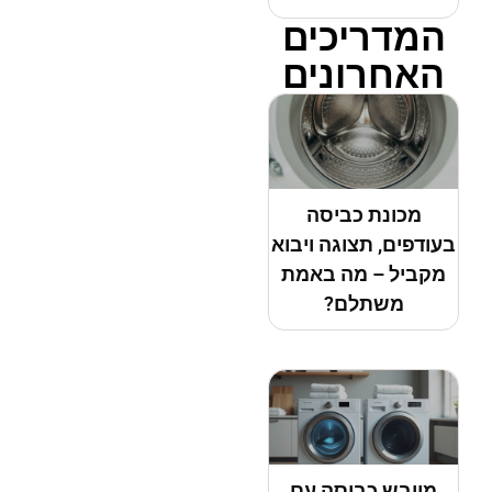
המדריכים
האחרונים
מכונת כביסה
בעודפים, תצוגה ויבוא
מקביל – מה באמת
משתלם?
מייבש כביסה עם