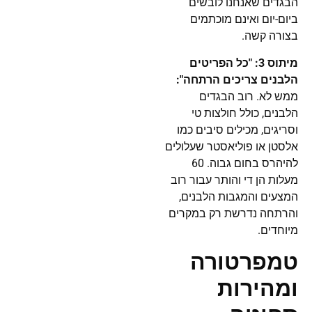
הבגדים שאנחנו לובשים
ביום-יום ואינם מוכתמים
בצורה קשה.
מיתוס 3: "כל הפריטים
הלבנים צריכים הרתחה":
ממש לא. רוב הבגדים
הלבנים, כולל חולצות טי
וסריגים, מכילים סיבים כמו
אלסטן או פוליאסטר שעלולים
להיהרס בחום גבוה. 60
מעלות הן די והותר עבור רוב
המצעים והמגבות הלבנים,
והרתחה נדרשת רק במקרים
מיוחדים.
טמפרטורה
ומהירות